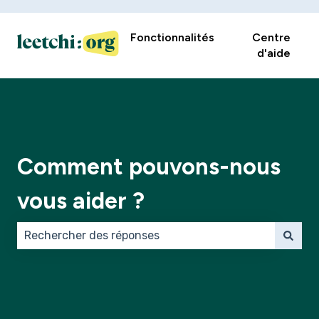
Fonctionnalités
Centre
d'aide
Comment pouvons-nous
vous aider ?
Il n'y a aucune suggestion car le champ de recherch